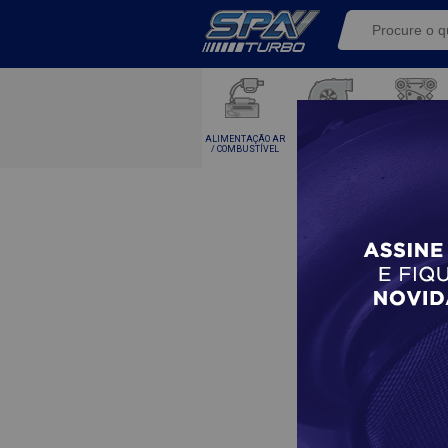
ALIMENTAÇÃO AR
KITS TURBO E
TURBINAS
/ COMBUSTÍVEL
COMPONENTE