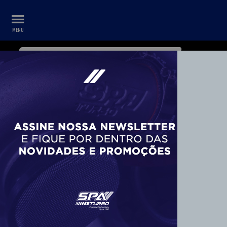
WHATSAPP
CONTA
+55 11 99687-3840