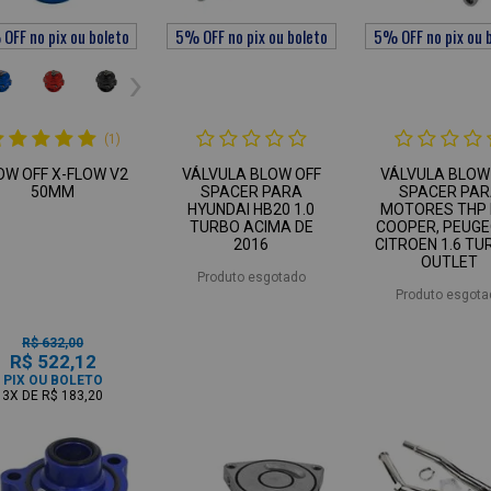
(1)
OW OFF X-FLOW V2
VÁLVULA BLOW OFF
VÁLVULA BLOW
50MM
SPACER PARA
SPACER PA
HYUNDAI HB20 1.0
MOTORES THP 
TURBO ACIMA DE
COOPER, PEUGE
2016
CITROEN 1.6 TU
OUTLET
Produto esgotado
Produto esgota
R$ 632,00
R$ 522,12
PIX OU BOLETO
3X
DE
R$ 183,20