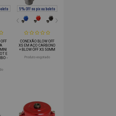
 OFF
CONEXÃO BLOW OFF
RA
XS EM AÇO CARBONO
MINI
+ BLOW OFF XS 50MM
OT E
Produto esgotado
RBO -
do