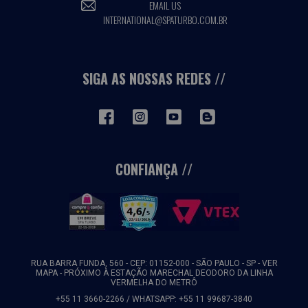
EMAIL US
INTERNATIONAL@SPATURBO.COM.BR
SIGA AS NOSSAS REDES
CONFIANÇA
RUA BARRA FUNDA, 560 - CEP: 01152-000 - SÃO PAULO - SP -
VER
MAPA
- PRÓXIMO À ESTAÇÃO MARECHAL DEODORO DA LINHA
VERMELHA DO METRÔ
+55 11 3660-2266 / WHATSAPP: +55 11 99687-3840