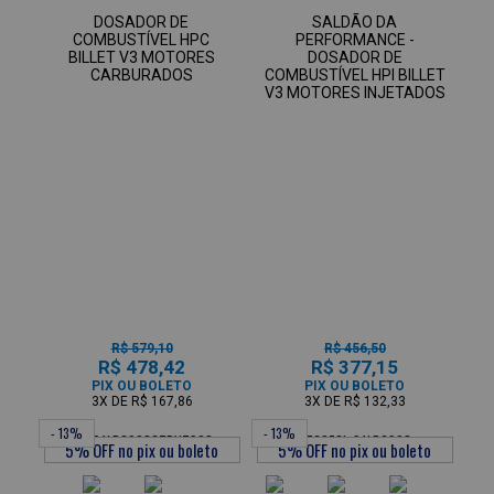
DOSADOR DE
SALDÃO DA
COMBUSTÍVEL HPC
PERFORMANCE -
BILLET V3 MOTORES
DOSADOR DE
CARBURADOS
COMBUSTÍVEL HPI BILLET
V3 MOTORES INJETADOS
R$ 579,10
R$ 456,50
R$ 478,42
R$ 377,15
PIX OU BOLETO
PIX OU BOLETO
3X
DE
R$ 167,86
3X
DE
R$ 132,33
- 13%
- 13%