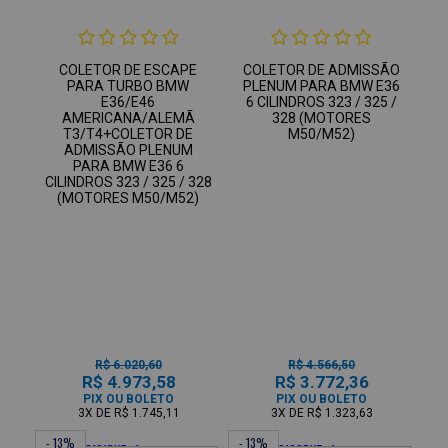
COLETOR DE ESCAPE
COLETOR DE ADMISSÃO
PARA TURBO BMW
PLENUM PARA BMW E36
E36/E46
6 CILINDROS 323 / 325 /
AMERICANA/ALEMÃ
328 (MOTORES
T3/T4+COLETOR DE
M50/M52)
ADMISSÃO PLENUM
PARA BMW E36 6
CILINDROS 323 / 325 / 328
(MOTORES M50/M52)
R$ 6.020,60
R$ 4.566,50
R$ 4.973,58
R$ 3.772,36
PIX OU BOLETO
PIX OU BOLETO
3X
DE
R$ 1.745,11
3X
DE
R$ 1.323,63
- 13%
- 13%