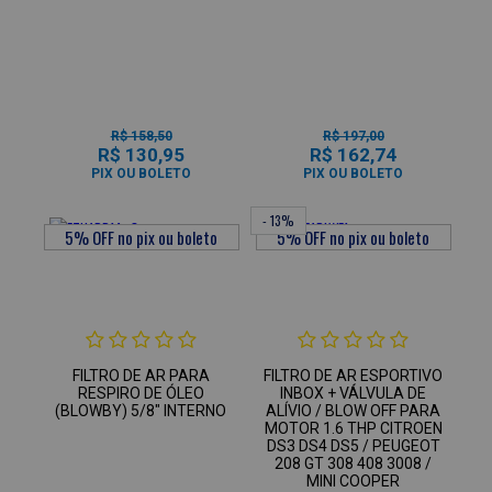
R$ 158,50
R$ 197,00
R$ 130,95
R$ 162,74
PIX OU BOLETO
PIX OU BOLETO
- 13%
FILTRO DE AR PARA
FILTRO DE AR ESPORTIVO
RESPIRO DE ÓLEO
INBOX + VÁLVULA DE
(BLOWBY) 5/8" INTERNO
ALÍVIO / BLOW OFF PARA
MOTOR 1.6 THP CITROEN
DS3 DS4 DS5 / PEUGEOT
208 GT 308 408 3008 /
MINI COOPER