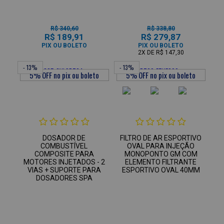
R$ 340,60
R$ 338,80
R$ 189,91
R$ 279,87
PIX OU BOLETO
PIX OU BOLETO
2X
DE
R$ 147,30
- 13%
- 13%
DOSADOR DE
FILTRO DE AR ESPORTIVO
COMBUSTÍVEL
OVAL PARA INJEÇÃO
COMPOSITE PARA
MONOPONTO GM COM
MOTORES INJETADOS - 2
ELEMENTO FILTRANTE
VIAS + SUPORTE PARA
ESPORTIVO OVAL 40MM
DOSADORES SPA