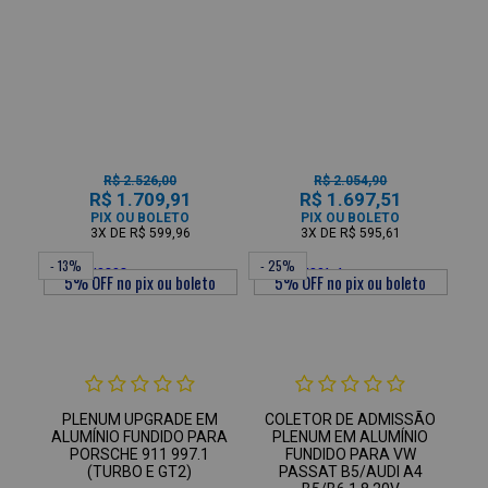
R$ 2.526,00
R$ 2.054,90
R$ 1.709,91
R$ 1.697,51
PIX OU BOLETO
PIX OU BOLETO
3X
DE
R$ 599,96
3X
DE
R$ 595,61
- 13%
- 25%
PLENUM UPGRADE EM
COLETOR DE ADMISSÃO
ALUMÍNIO FUNDIDO PARA
PLENUM EM ALUMÍNIO
PORSCHE 911 997.1
FUNDIDO PARA VW
(TURBO E GT2)
PASSAT B5/AUDI A4