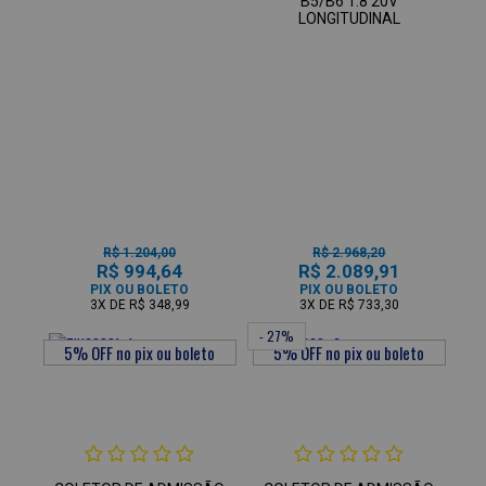
B5/B6 1.8 20V
LONGITUDINAL
R$ 1.204,00
R$ 2.968,20
R$ 994,64
R$ 2.089,91
PIX OU BOLETO
PIX OU BOLETO
3X
DE
R$ 348,99
3X
DE
R$ 733,30
- 27%