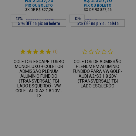
R$ 2.357,70
R$ 2.357,70
PIX OU BOLETO
PIX OU BOLETO
3X
DE
R$ 827,26
3X
DE
R$ 827,26
- 13%
- 13%
(1)
COLETOR ESCAPE TURBO
COLETOR DE ADMISSÃO
MONOFLUXO + COLETOR
PLENUM EM ALUMÍNIO
ADMISSÃO PLENUM
FUNDIDO PARA VW GOLF -
ALUMÍNIO FUNDIDO
AUDI A3/S3 1.8 20V
(TRANSVERSAL) TBI
(TRANSVERSAL) TBI
LADO ESQUERDO - VW
LADO ESQUERDO
GOLF - AUDI A3 1.8 20V -
T3