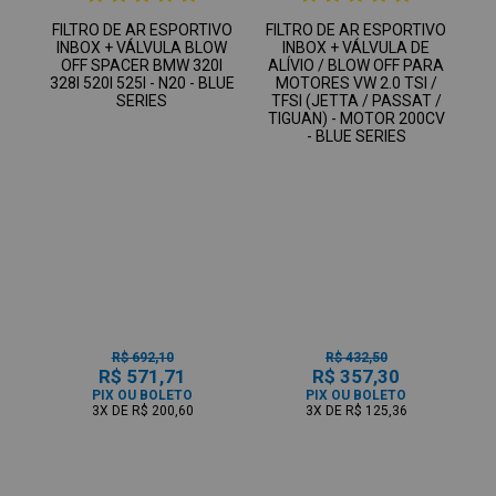
FILTRO DE AR ESPORTIVO
FILTRO DE AR ESPORTIVO
INBOX + VÁLVULA BLOW
INBOX + VÁLVULA DE
OFF SPACER BMW 320I
ALÍVIO / BLOW OFF PARA
328I 520I 525I - N20 - BLUE
MOTORES VW 2.0 TSI /
SERIES
TFSI (JETTA / PASSAT /
TIGUAN) - MOTOR 200CV
- BLUE SERIES
R$ 692,10
R$ 432,50
R$ 571,71
R$ 357,30
PIX OU BOLETO
PIX OU BOLETO
3X
DE
R$ 200,60
3X
DE
R$ 125,36
VEJA MAIS PRODUTOS