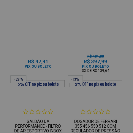
R$ 481,80
R$ 47,41
R$ 397,99
PIX OU BOLETO
PIX OU BOLETO
3X
DE
R$ 139,64
- 29%
- 13%
SALDÃO DA
DOSADOR DE FERRARI
PERFORMANCE - FILTRO
355 456 550 512 COM
DE AR ESPORTIVO INBOX
REGULADOR DE PRESSÃO