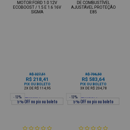
MOTOR FORD 1.0 12V
DE COMBUSTÍVEL
ECOBOOST / 1.5 E 1.6 16V
AJUSTÁVEL PROTEÇÃO
SIGMA
E85
R$ 327,51
R$ 706,50
R$ 218,41
R$ 583,64
PIX OU BOLETO
PIX OU BOLETO
2X
DE
R$ 114,95
3X
DE
R$ 204,78
- 13%
- 13%