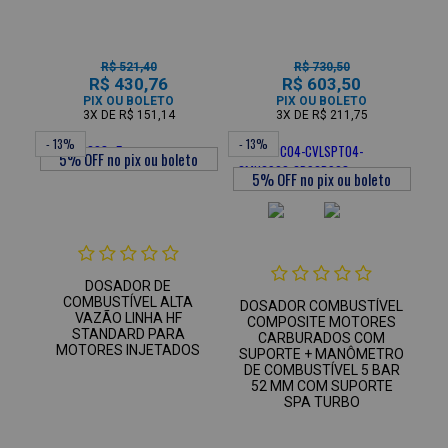
R$ 521,40
R$ 730,50
R$ 430,76
R$ 603,50
PIX OU BOLETO
PIX OU BOLETO
3X
DE
R$ 151,14
3X
DE
R$ 211,75
- 13%
- 13%
DOSADOR DE
COMBUSTÍVEL ALTA
DOSADOR COMBUSTÍVEL
VAZÃO LINHA HF
COMPOSITE MOTORES
STANDARD PARA
CARBURADOS COM
MOTORES INJETADOS
SUPORTE + MANÔMETRO
DE COMBUSTÍVEL 5 BAR
52 MM COM SUPORTE
SPA TURBO