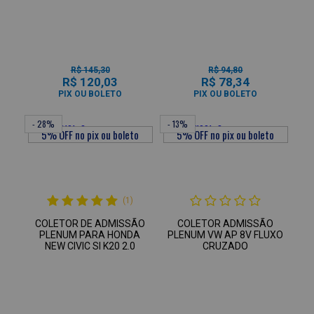
R$ 145,30
R$ 94,80
R$ 120,03
R$ 78,34
PIX OU BOLETO
PIX OU BOLETO
- 28%
- 13%
(1)
COLETOR DE ADMISSÃO
COLETOR ADMISSÃO
PLENUM PARA HONDA
PLENUM VW AP 8V FLUXO
NEW CIVIC SI K20 2.0
CRUZADO