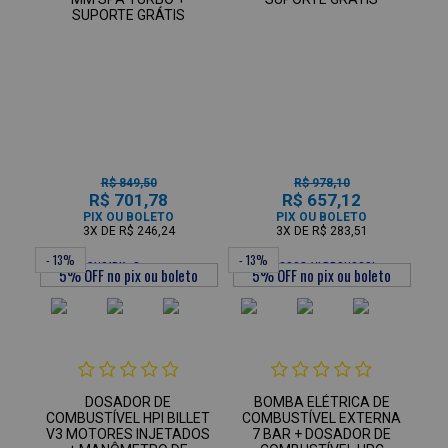
SUPORTE GRÁTIS
R$ 849,50
R$ 978,10
R$ 701,78
R$ 657,12
PIX OU BOLETO
PIX OU BOLETO
3X
DE
R$ 246,24
3X
DE
R$ 283,51
- 13%
- 13%
DOSADOR DE
BOMBA ELÉTRICA DE
COMBUSTÍVEL HPI BILLET
COMBUSTÍVEL EXTERNA
V3 MOTORES INJETADOS
7 BAR + DOSADOR DE