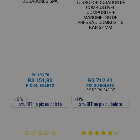
DOSADORES SPA
TURBO C + DOSADOR DE
COMBUSTÍVEL
COMPOSITE +
MANÔMETRO DE
PRESSÃO COMBUST. 5
BAR 52 MM
R$ 183,70
R$ 151,80
R$ 712,41
PIX OU BOLETO
PIX OU BOLETO
3X
DE
R$ 249,97
- 13%
- 13%
(4)