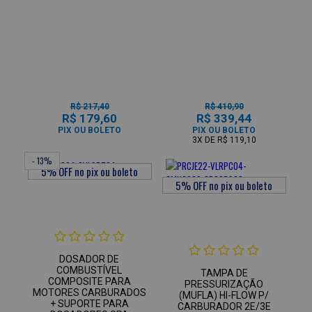
R$ 217,40
R$ 410,90
R$ 179,60
R$ 339,44
PIX OU BOLETO
PIX OU BOLETO
3X
DE
R$ 119,10
- 13%
DOSADOR DE
COMBUSTÍVEL
TAMPA DE
COMPOSITE PARA
PRESSURIZAÇÃO
MOTORES CARBURADOS
(MUFLA) HI-FLOW P/
+ SUPORTE PARA
CARBURADOR 2E/3E