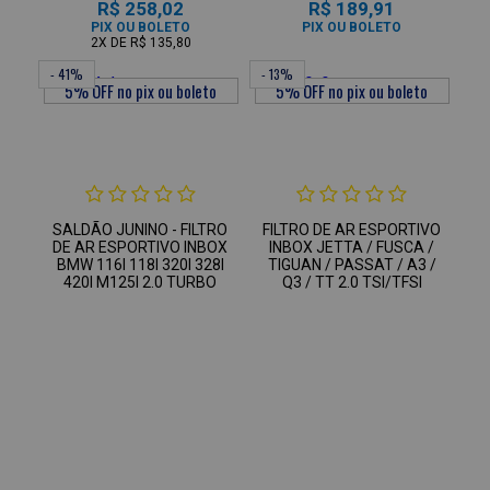
R$ 258,02
R$ 189,91
PIX OU BOLETO
PIX OU BOLETO
2X
DE
R$ 135,80
- 41%
- 13%
SALDÃO JUNINO - FILTRO
FILTRO DE AR ESPORTIVO
DE AR ESPORTIVO INBOX
INBOX JETTA / FUSCA /
BMW 116I 118I 320I 328I
TIGUAN / PASSAT / A3 /
420I M125I 2.0 TURBO
Q3 / TT 2.0 TSI/TFSI