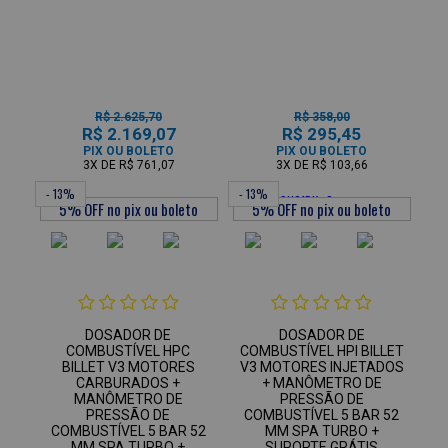
R$ 2.625,70
R$ 358,00
R$ 2.169,07
R$ 295,45
PIX OU BOLETO
PIX OU BOLETO
3X
DE
R$ 761,07
3X
DE
R$ 103,66
- 13%
- 13%
DOSADOR DE
DOSADOR DE
COMBUSTÍVEL HPC
COMBUSTÍVEL HPI BILLET
BILLET V3 MOTORES
V3 MOTORES INJETADOS
CARBURADOS +
+ MANÔMETRO DE
MANÔMETRO DE
PRESSÃO DE
PRESSÃO DE
COMBUSTÍVEL 5 BAR 52
COMBUSTÍVEL 5 BAR 52
MM SPA TURBO +
MM SPA TURBO +
SUPORTE GRÁTIS