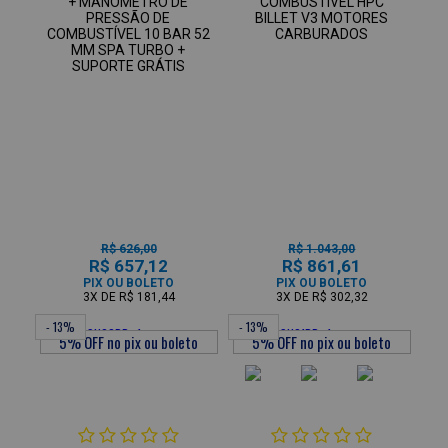
+ MANÔMETRO DE
COMBUSTÍVEL HPC
PRESSÃO DE
BILLET V3 MOTORES
COMBUSTÍVEL 10 BAR 52
CARBURADOS
MM SPA TURBO +
SUPORTE GRÁTIS
R$ 626,00
R$ 1.043,00
R$ 657,12
R$ 861,61
PIX OU BOLETO
PIX OU BOLETO
3X
DE
R$ 181,44
3X
DE
R$ 302,32
- 13%
- 13%