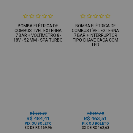
BOMBA ELÉTRICA DE
BOMBA ELÉTRICA DE
COMBUSTÍVEL EXTERNA
COMBUSTÍVEL EXTERNA
7 BAR + VOLTÍMETRO 8-
7 BAR + INTERRUPTOR
18V - 52 MM - SPA TURBO
TIPO CHAVE CAÇA COM
LED
R$ 586,30
R$ 561,10
R$ 484,41
R$ 463,51
PIX OU BOLETO
PIX OU BOLETO
3X
DE
R$ 169,96
3X
DE
R$ 162,63