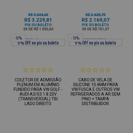
R$ 3.624,60
R$ 2.625,70
R$ 3.229,81
R$ 2.169,07
PIX OU BOLETO
PIX OU BOLETO
3X
DE
R$ 1.050,60
3X
DE
R$ 761,07
- 13%
- 13%
COLETOR DE ADMISSÃO
CABO DE VELA DE
PLENUM EM ALUMÍNIO
SILICONE 10.4MM PARA
FUNDIDO PARA VW GOLF -
VW FUSCA E OUTROS VW
AUDI A3/S3 1.8 20V
REFRIGERADOS A AR SEM
(TRANSVERSAL) TBI
PINO + TAMPA
LADO DIREITO
DISTRIBUIDOR