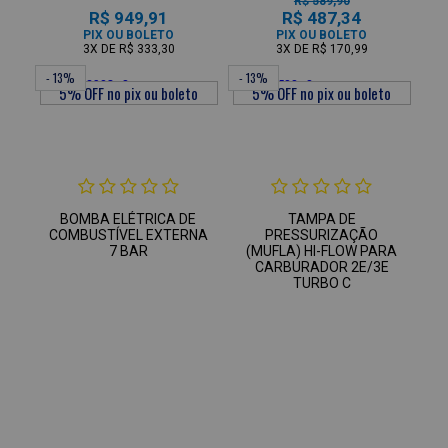
R$ 589,90
R$ 949,91
R$ 487,34
PIX OU BOLETO
PIX OU BOLETO
3X
DE
R$ 333,30
3X
DE
R$ 170,99
- 13%
- 13%
BOMBA ELÉTRICA DE
TAMPA DE
COMBUSTÍVEL EXTERNA
PRESSURIZAÇÃO
7 BAR
(MUFLA) HI-FLOW PARA
CARBURADOR 2E/3E
TURBO C