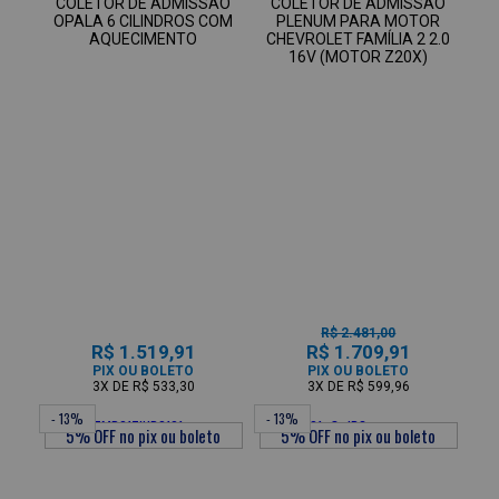
COLETOR DE ADMISSÃO
COLETOR DE ADMISSÃO
OPALA 6 CILINDROS COM
PLENUM PARA MOTOR
AQUECIMENTO
CHEVROLET FAMÍLIA 2 2.0
16V (MOTOR Z20X)
R$ 2.481,00
R$ 1.519,91
R$ 1.709,91
PIX OU BOLETO
PIX OU BOLETO
3X
DE
R$ 533,30
3X
DE
R$ 599,96
- 13%
- 13%