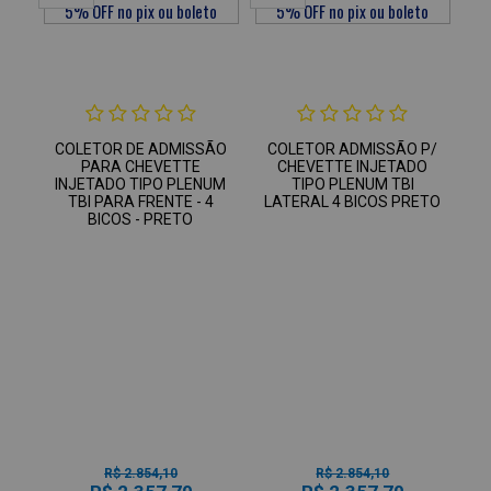
COLETOR DE ADMISSÃO
COLETOR ADMISSÃO P/
PARA CHEVETTE
CHEVETTE INJETADO
INJETADO TIPO PLENUM
TIPO PLENUM TBI
TBI PARA FRENTE - 4
LATERAL 4 BICOS PRETO
BICOS - PRETO
R$ 2.854,10
R$ 2.854,10