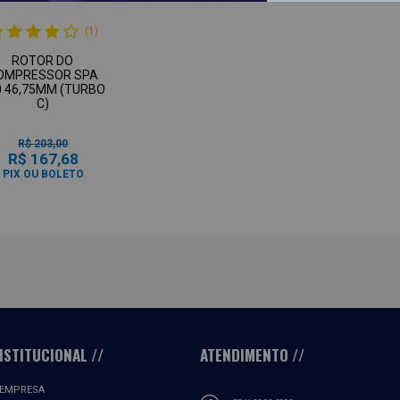
(1)
ROTOR DO
OMPRESSOR SPA
0 46,75MM (TURBO
C)
R$ 203,00
R$ 167,68
PIX OU BOLETO
NSTITUCIONAL
ATENDIMENTO
 EMPRESA