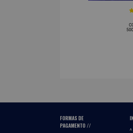
C
50
FORMAS DE
I
PAGAMENTO
A