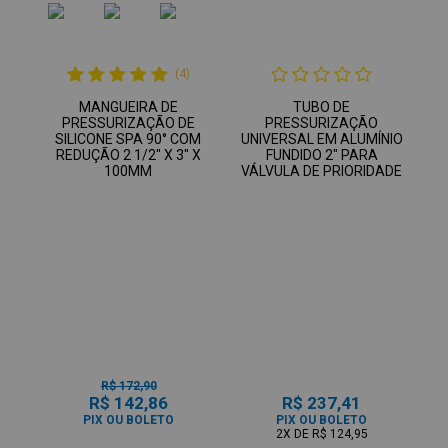
(4)
MANGUEIRA DE
TUBO DE
PRESSURIZAÇÃO DE
PRESSURIZAÇÃO
SILICONE SPA 90° COM
UNIVERSAL EM ALUMÍNIO
REDUÇÃO 2 1/2" X 3" X
FUNDIDO 2" PARA
100MM
VÁLVULA DE PRIORIDADE
R$ 172,90
R$ 142,86
R$ 237,41
PIX OU BOLETO
PIX OU BOLETO
2X
DE
R$ 124,95