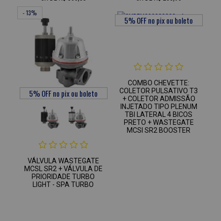
- 13%
COMBO CHEVETTE:
COLETOR PULSATIVO T3
+ COLETOR ADMISSÃO
INJETADO TIPO PLENUM
TBI LATERAL 4 BICOS
PRETO + WASTEGATE
MCSI SR2 BOOSTER
VÁLVULA WASTEGATE
MCSL SR2 + VÁLVULA DE
PRIORIDADE TURBO
LIGHT - SPA TURBO