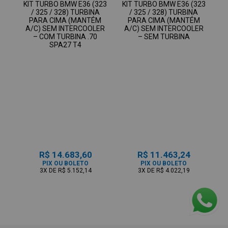
KIT TURBO BMW E36 (323
KIT TURBO BMW E36 (323
/ 325 / 328) TURBINA
/ 325 / 328) TURBINA
PARA CIMA (MANTÉM
PARA CIMA (MANTÉM
A/C) SEM INTERCOOLER
A/C) SEM INTERCOOLER
– COM TURBINA .70
– SEM TURBINA
SPA27 T4
R$ 14.683,60
R$ 11.463,24
PIX OU BOLETO
PIX OU BOLETO
3X
DE
R$ 5.152,14
3X
DE
R$ 4.022,19
VEJA MAIS PRODUTOS