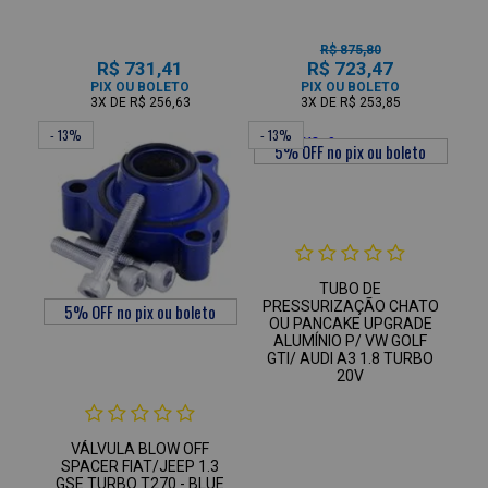
R$ 875,80
R$ 731,41
R$ 723,47
PIX OU BOLETO
PIX OU BOLETO
3X
DE
R$ 256,63
3X
DE
R$ 253,85
- 13%
- 13%
TUBO DE
PRESSURIZAÇÃO CHATO
OU PANCAKE UPGRADE
ALUMÍNIO P/ VW GOLF
GTI/ AUDI A3 1.8 TURBO
20V
VÁLVULA BLOW OFF
SPACER FIAT/JEEP 1.3
GSE TURBO T270 - BLUE