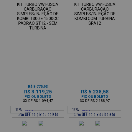
KIT TURBO VW FUSCA
KIT TURBO VW FUSCA
CARBURAÇÃO
CARBURAÇÃO
SIMPLES/INJEÇÃO DE
SIMPLES/INJEÇÃO DE
KOMBI 1300 E 1500CC
KOMBI COM TURBINA
PADRÃO GT12 - SEM
SPA12
TURBINA
R$ 3.775,93
R$ 3.119,25
R$ 6.238,58
PIX OU BOLETO
PIX OU BOLETO
3X
DE
R$ 1.094,47
3X
DE
R$ 2.188,97
- 13%
- 13%