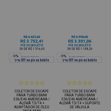
R$ 4.427,40
R$ 3.996,00
R$ 3.752,41
R$ 3.301,06
PIX OU BOLETO
PIX OU BOLETO
3X
DE
R$ 1.316,63
3X
DE
R$ 1.158,26
- 13%
- 13%
COLETOR DE ESCAPE
COLETOR DE ESCAPE
PARA TURBO BMW
PARA TURBO BMW
E36/E46 AMERICANA /
E36/E46 AMERICANA /
ALEMÃ T3/T4 +
ALEMÃ T3/T4 + SUPORTE
ADAPTADOR DE ÓLEO
DE VÁLVULA
PARA BMW