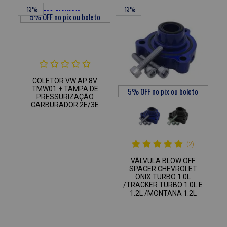
- 13%
- 13%
COLETOR VW AP 8V
TMW01 + TAMPA DE
PRESSURIZAÇÃO
CARBURADOR 2E/3E
(2)
VÁLVULA BLOW OFF
SPACER CHEVROLET
ONIX TURBO 1.0L
/TRACKER TURBO 1.0L E
1.2L /MONTANA 1.2L