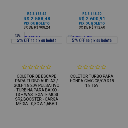
R$ 3.133,42
R$ 3.148,50
R$ 2.588,48
R$ 2.600,91
PIX OU BOLETO
PIX OU BOLETO
3X
DE
R$ 908,24
3X
DE
R$ 912,60
- 13%
COLETOR DE ESCAPE
COLETOR TURBO PARA
PARA TURBO AUDI A3 /
HONDA CIVIC G8/G9 R18
GOLF 1.8 20V PULSATIVO
1.8 16V
- TURBINA PARA BAIXO -
T3 + WASTEGATE MCSI
SR2 BOOSTER - CARGA
MÉDIA - 0,8G A 1,6BAR