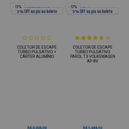
- 13%
- 13%
(8)
COLETOR DE ESCAPE
COLETOR DE ESCAPE
TURBO PULSATIVO +
TURBO PULSATIVO
CÁRTER ALUMÍNIO
FAROL T3 VOLKSWAGEN
AP 8V
R$ 3.035,90
R$ 1.484,10