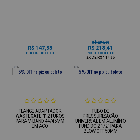
R$ 294,60
R$ 147,83
R$ 218,41
PIX OU BOLETO
PIX OU BOLETO
2X
DE
R$ 114,95
FLANGE ADAPTADOR
TUBO DE
WASTEGATE “I” 2 FUROS
PRESSURIZAÇÃO
PARA V-BAND 44/45MM
UNIVERSAL EM ALUMÍNIO
EM AÇO
FUNDIDO 2 1/2" PARA
BLOW OFF 50MM