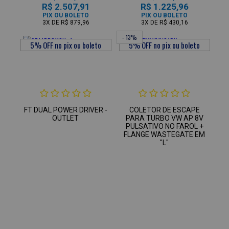
R$ 2.507,91
R$ 1.225,96
PIX OU BOLETO
PIX OU BOLETO
3X
DE
R$ 879,96
3X
DE
R$ 430,16
- 13%
FT DUAL POWER DRIVER -
COLETOR DE ESCAPE
OUTLET
PARA TURBO VW AP 8V
PULSATIVO NO FAROL +
FLANGE WASTEGATE EM
"L"