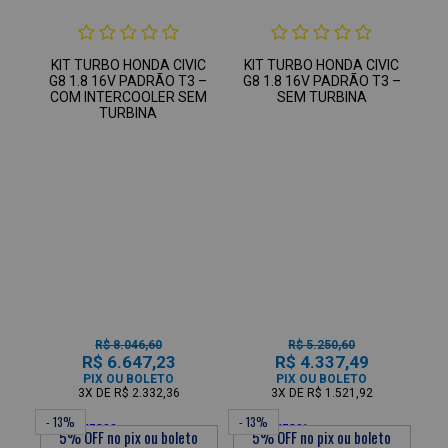
KIT TURBO HONDA CIVIC
KIT TURBO HONDA CIVIC
G8 1.8 16V PADRÃO T3 –
G8 1.8 16V PADRÃO T3 –
COM INTERCOOLER SEM
SEM TURBINA
TURBINA
R$ 8.046,60
R$ 5.250,60
R$ 6.647,23
R$ 4.337,49
PIX OU BOLETO
PIX OU BOLETO
3X
DE
R$ 2.332,36
3X
DE
R$ 1.521,92
- 13%
- 13%