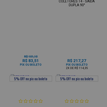
COLETORES T4 - SAÍDA
DUPLA 90°
R$ 101,10
R$ 83,51
R$ 217,27
PIX OU BOLETO
PIX OU BOLETO
2X
DE
R$ 114,35