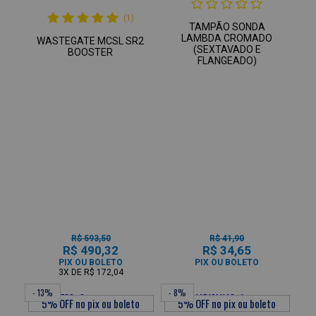
(1)
TAMPÃO SONDA
LAMBDA CROMADO
WASTEGATE MCSL SR2
(SEXTAVADO E
BOOSTER
FLANGEADO)
R$ 593,50
R$ 41,90
R$ 490,32
R$ 34,65
PIX OU BOLETO
PIX OU BOLETO
3X
DE
R$ 172,04
- 13%
- 8%