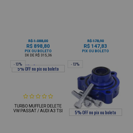
R$ 1.088,00
R$ 178,90
R$ 898,80
R$ 147,83
PIX OU BOLETO
PIX OU BOLETO
3X
DE
R$ 315,36
- 13%
- 13%
TURBO MUFFLER DELETE
VW PASSAT / AUDI A3 TSI