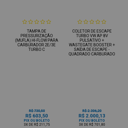
TAMPA DE
COLETOR DE ESCAPE
PRESSURIZAÇÃO
TURBO VW AP 8V
(MUFLA) HI-FLOW PARA
PULSATIVO +
CARBURADOR 2E/3E
WASTEGATE BOOSTER +
TURBO C
SAÍDA DE ESCAPE -
QUADRADO CARBURADO
R$ 730,50
R$ 2.306,20
R$ 603,50
R$ 2.000,13
PIX OU BOLETO
PIX OU BOLETO
3X
DE
R$ 211,75
3X
DE
R$ 701,80