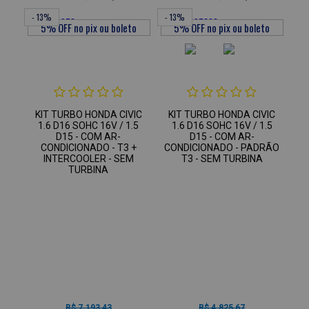
- 13%
- 13%
KIT TURBO HONDA CIVIC
KIT TURBO HONDA CIVIC
1.6 D16 SOHC 16V / 1.5
1.6 D16 SOHC 16V / 1.5
D15 - COM AR-
D15 - COM AR-
CONDICIONADO - T3 +
CONDICIONADO - PADRÃO
INTERCOOLER - SEM
T3 - SEM TURBINA
TURBINA
R$ 7.193,43
R$ 4.825,67