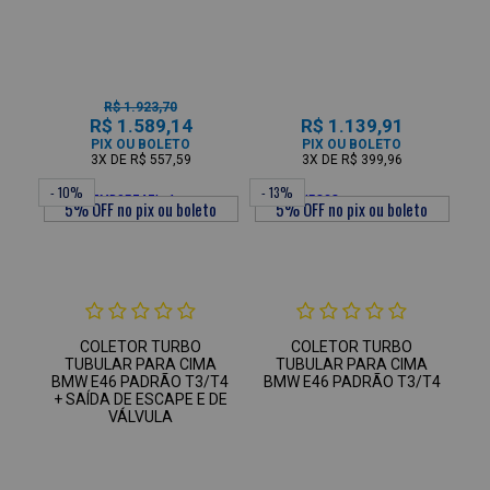
R$ 1.923,70
R$ 1.589,14
R$ 1.139,91
PIX OU BOLETO
PIX OU BOLETO
3X
DE
R$ 557,59
3X
DE
R$ 399,96
- 10%
- 13%
COLETOR TURBO
COLETOR TURBO
TUBULAR PARA CIMA
TUBULAR PARA CIMA
BMW E46 PADRÃO T3/T4
BMW E46 PADRÃO T3/T4
+ SAÍDA DE ESCAPE E DE
VÁLVULA