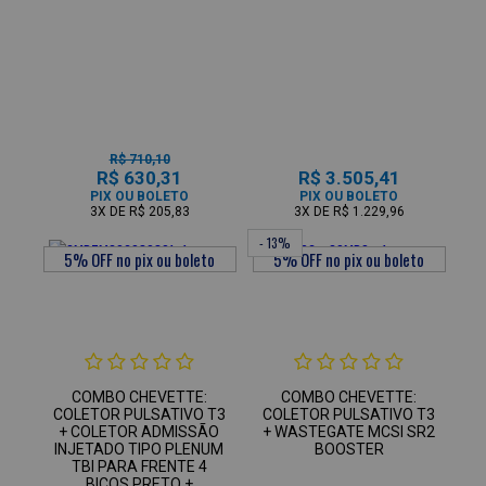
R$ 710,10
R$ 630,31
R$ 3.505,41
PIX OU BOLETO
PIX OU BOLETO
3X
DE
R$ 205,83
3X
DE
R$ 1.229,96
- 13%
COMBO CHEVETTE:
COMBO CHEVETTE:
COLETOR PULSATIVO T3
COLETOR PULSATIVO T3
+ COLETOR ADMISSÃO
+ WASTEGATE MCSI SR2
INJETADO TIPO PLENUM
BOOSTER
TBI PARA FRENTE 4
BICOS PRETO +