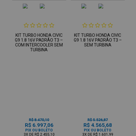
KIT TURBO HONDA CIVIC
KIT TURBO HONDA CIVIC
G9 1.8 16V PADRÃO T3 –
G9 1.8 16V PADRÃO T3 –
COM INTERCOOLER SEM
SEM TURBINA
TURBINA
R$ 8.470,10
R$ 5.526,87
R$ 6.997,06
R$ 4.565,68
PIX OU BOLETO
PIX OU BOLETO
3X
DE
R$ 2.455,10
3X
DE
R$ 1.601,99