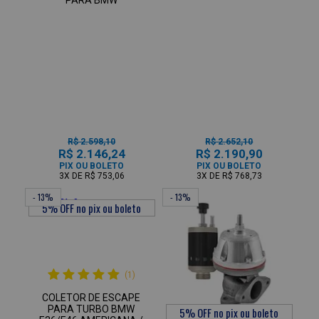
R$ 2.598,10
R$ 2.652,10
R$ 2.146,24
R$ 2.190,90
PIX OU BOLETO
PIX OU BOLETO
3X
DE
R$ 753,06
3X
DE
R$ 768,73
- 13%
- 13%
(1)
COLETOR DE ESCAPE
PARA TURBO BMW