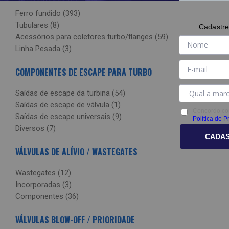
Ferro fundido (393)
Tubulares (8)
Cadastre
Acessórios para coletores turbo/flanges (59)
Linha Pesada (3)
COMPONENTES DE ESCAPE PARA TURBO
Saídas de escape da turbina (54)
Saídas de escape de válvula (1)
Concordo co
Saídas de escape universais (9)
Política de P
Diversos (7)
CADA
VÁLVULAS DE ALÍVIO / WASTEGATES
Wastegates (12)
Incorporadas (3)
Componentes (36)
VÁLVULAS BLOW-OFF / PRIORIDADE