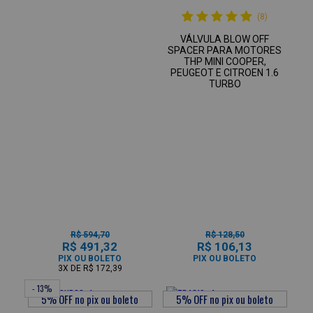
(8)
VÁLVULA BLOW OFF
SPACER PARA MOTORES
THP MINI COOPER,
PEUGEOT E CITROEN 1.6
TURBO
R$ 594,70
R$ 128,50
R$ 491,32
R$ 106,13
PIX OU BOLETO
PIX OU BOLETO
3X
DE
R$ 172,39
- 13%