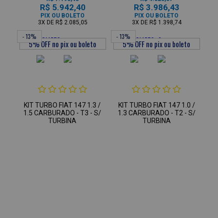
R$ 5.942,40
R$ 3.986,43
PIX OU BOLETO
PIX OU BOLETO
3X
DE
R$ 2.085,05
3X
DE
R$ 1.398,74
- 13%
- 13%
KIT TURBO FIAT 147 1.3 /
KIT TURBO FIAT 147 1.0 /
1.5 CARBURADO - T3 - S/
1.3 CARBURADO - T2 - S/
TURBINA
TURBINA