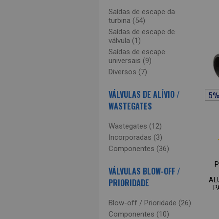
Saídas de escape da
turbina (54)
Saídas de escape de
válvula (1)
Saídas de escape
universais (9)
Diversos (7)
VÁLVULAS DE ALÍVIO /
WASTEGATES
Wastegates (12)
Incorporadas (3)
Componentes (36)
VÁLVULAS BLOW-OFF /
AL
PRIORIDADE
P
Blow-off / Prioridade (26)
Componentes (10)