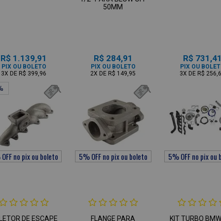
50MM
R$ 1.139,91
R$ 284,91
R$ 731,4
PIX OU BOLETO
PIX OU BOLETO
PIX OU BOLE
3X
DE
R$ 399,96
2X
DE
R$ 149,95
3X
DE
R$ 256,
3%
LETOR DE ESCAPE
FLANGE PARA
KIT TURBO BMW