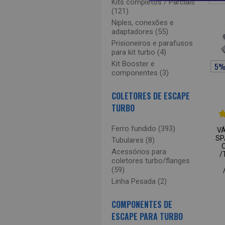
Kits completos / Parciais
(121)
Niples, conexões e
adaptadores (55)
Prisioneiros e parafusos
para kit turbo (4)
Kit Booster e
componentes (3)
COLETORES DE ESCAPE
TURBO
Ferro fundido (393)
V
SP
Tubulares (8)
Acessórios para
/
coletores turbo/flanges
(59)
Linha Pesada (2)
COMPONENTES DE
ESCAPE PARA TURBO