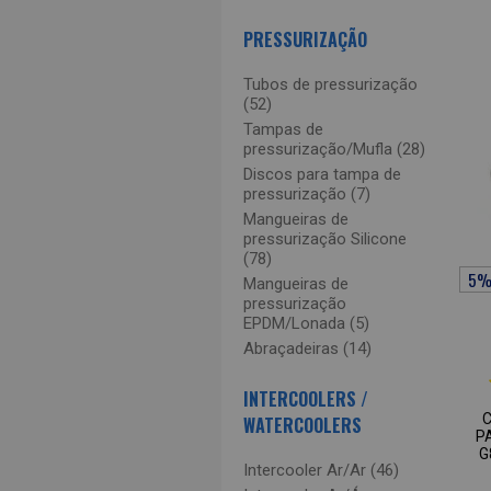
PRESSURIZAÇÃO
Tubos de pressurização
(52)
Tampas de
pressurização/Mufla (28)
Discos para tampa de
pressurização (7)
Mangueiras de
pressurização Silicone
(78)
Mangueiras de
pressurização
EPDM/Lonada (5)
Abraçadeiras (14)
INTERCOOLERS /
WATERCOOLERS
P
G
Intercooler Ar/Ar (46)