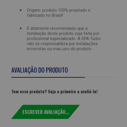
Origem: produto 100% projetado e
fabricado no Brasil!
É altamente recomendado que a
instalação deste produto seja feita por
profissional especializado. A SPA Turbo
não se responsabiliza por instalações
incorretas ou mau uso do produto.
AVALIAÇÃO DO PRODUTO
Tem esse produto? Seja o primeiro a avaliá-lo!
ESCREVER AVALIAÇÃO...