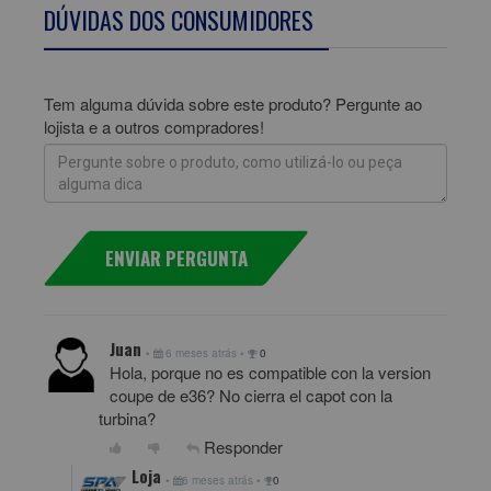
DÚVIDAS DOS CONSUMIDORES
Tem alguma dúvida sobre este produto? Pergunte ao
lojista e a outros compradores!
ENVIAR PERGUNTA
Juan
•
6 meses atrás
•
0
Hola, porque no es compatible con la version
coupe de e36? No cierra el capot con la
turbina?
Responder
Loja
•
6 meses atrás
•
0