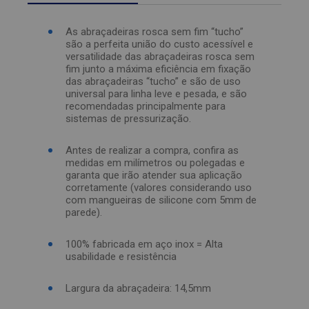
As abraçadeiras rosca sem fim “tucho”
são a perfeita união do custo acessível e
versatilidade das abraçadeiras rosca sem
fim junto a máxima eficiência em fixação
das abraçadeiras “tucho” e são de uso
universal para linha leve e pesada, e são
recomendadas principalmente para
sistemas de pressurização.
Antes de realizar a compra, confira as
medidas em milímetros ou polegadas e
garanta que irão atender sua aplicação
corretamente (valores considerando uso
com mangueiras de silicone com 5mm de
parede).
100% fabricada em aço inox = Alta
usabilidade e resistência
Largura da abraçadeira: 14,5mm