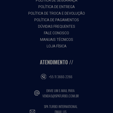
POLÍTICA DE SEGURANÇA
POLÍTICA DE ENTREGA
POLÍTICA DE TROCA E DEVOLUÇÃO
POLÍTICA DE PAGAMENTOS
DÚVIDAS FREQUENTES
FALE CONOSCO
MANUAIS TÉCNICOS
LOJA FÍSICA
ATENDIMENTO
+55 11 3660-2266
ENVIE UM E-MAIL PARA
VENDAS@SPATURBO.COM.BR
SPA TURBO INTERNATIONAL
EMAIL US