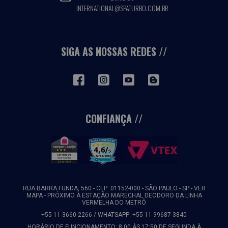
INTERNATIONAL@SPATURBO.COM.BR
SIGA AS NOSSAS REDES
CONFIANÇA
RUA BARRA FUNDA, 560 - CEP: 01152-000 - SÃO PAULO - SP -
VER
MAPA
- PRÓXIMO À ESTAÇÃO MARECHAL DEODORO DA LINHA
VERMELHA DO METRÔ
+55 11 3660-2266 / WHATSAPP: +55 11 99687-3840
HORÁRIO DE FUNCIONAMENTO: 8:00 ÀS 17:50 DE SEGUNDA À