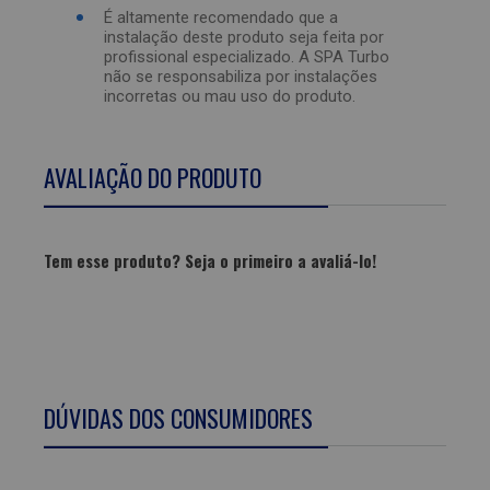
É altamente recomendado que a
instalação deste produto seja feita por
profissional especializado. A SPA Turbo
não se responsabiliza por instalações
incorretas ou mau uso do produto.
AVALIAÇÃO DO PRODUTO
Tem esse produto? Seja o primeiro a avaliá-lo!
ESCREVER AVALIAÇÃO...
DÚVIDAS DOS CONSUMIDORES