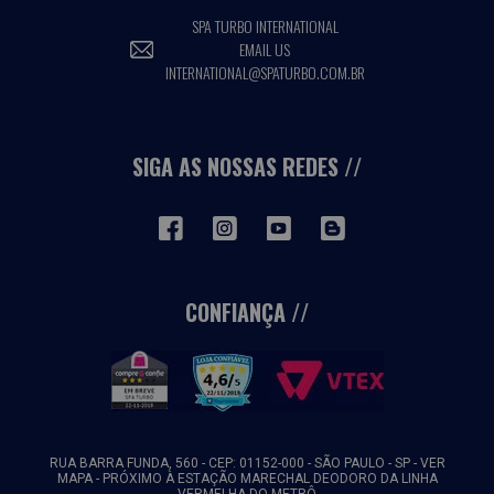
SPA TURBO INTERNATIONAL
EMAIL US
INTERNATIONAL@SPATURBO.COM.BR
SIGA AS NOSSAS REDES
CONFIANÇA
RUA BARRA FUNDA, 560 - CEP: 01152-000 - SÃO PAULO - SP -
VER
MAPA
- PRÓXIMO À ESTAÇÃO MARECHAL DEODORO DA LINHA
VERMELHA DO METRÔ