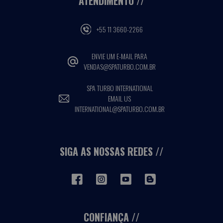
ATENDIMENTO
+55 11 3660-2266
ENVIE UM E-MAIL PARA
VENDAS@SPATURBO.COM.BR
SPA TURBO INTERNATIONAL
EMAIL US
INTERNATIONAL@SPATURBO.COM.BR
SIGA AS NOSSAS REDES
CONFIANÇA