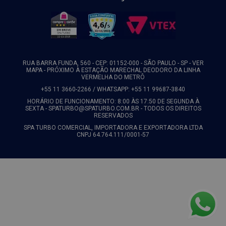
RUA BARRA FUNDA, 560 - CEP: 01152-000 - SÃO PAULO - SP -
VER
MAPA
- PRÓXIMO À ESTAÇÃO MARECHAL DEODORO DA LINHA
VERMELHA DO METRÔ
+55 11 3660-2266 / WHATSAPP: +55 11 99687-3840
HORÁRIO DE FUNCIONAMENTO: 8:00 ÀS 17:50 DE SEGUNDA À
SEXTA - SPATURBO@SPATURBO.COM.BR - TODOS OS DIREITOS
RESERVADOS
SPA TURBO COMERCIAL, IMPORTADORA E EXPORTADORA LTDA
CNPJ 64.764.111/0001-57