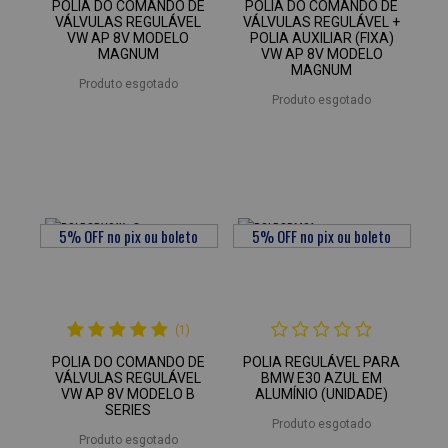
POLIA DO COMANDO DE
POLIA DO COMANDO DE
VÁLVULAS REGULÁVEL
VÁLVULAS REGULÁVEL +
VW AP 8V MODELO
POLIA AUXILIAR (FIXA)
MAGNUM
VW AP 8V MODELO
MAGNUM
Produto esgotado
Produto esgotado
(1)
POLIA DO COMANDO DE
POLIA REGULÁVEL PARA
VÁLVULAS REGULÁVEL
BMW E30 AZUL EM
VW AP 8V MODELO B
ALUMÍNIO (UNIDADE)
SERIES
Produto esgotado
Produto esgotado