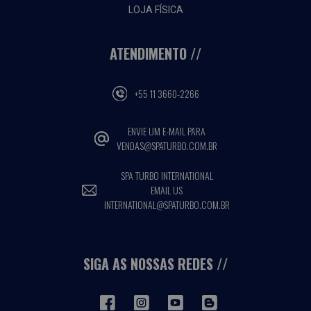
LOJA FÍSICA
ATENDIMENTO
+55 11 3660-2266
ENVIE UM E-MAIL PARA
VENDAS@SPATURBO.COM.BR
SPA TURBO INTERNATIONAL
EMAIL US
INTERNATIONAL@SPATURBO.COM.BR
SIGA AS NOSSAS REDES