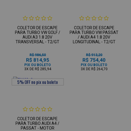
COLETOR DE ESCAPE
COLETOR DE ESCAPE
PARA TURBO VW GOLF /
PARA TURBO VW PASSAT
AUDI A3 1.8 20V
/ AUDI A4 1.8 20V
TRANSVERSAL - T2/GT
LONGITUDINAL - T2/GT
R$ 986,50
R$ 913,20
R$ 814,95
R$ 754,40
PIX OU BOLETO
PIX OU BOLETO
3X
DE
R$ 285,94
3X
DE
R$ 264,70
COLETOR DE ESCAPE
PARA TURBO AUDI A4 /
PASSAT - MOTOR