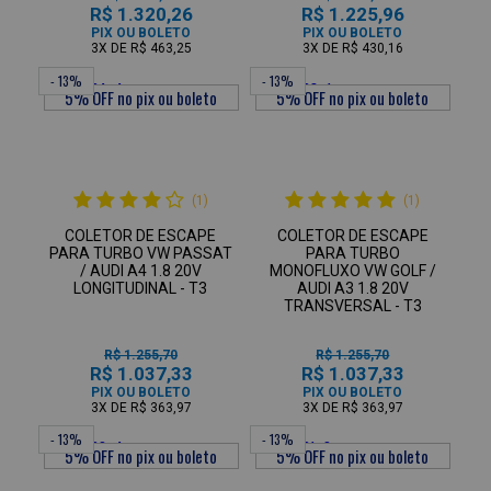
R$ 1.320,26
R$ 1.225,96
PIX OU BOLETO
PIX OU BOLETO
3X
DE
R$ 463,25
3X
DE
R$ 430,16
- 13%
- 13%
(1)
(1)
COLETOR DE ESCAPE
COLETOR DE ESCAPE
PARA TURBO VW PASSAT
PARA TURBO
/ AUDI A4 1.8 20V
MONOFLUXO VW GOLF /
LONGITUDINAL - T3
AUDI A3 1.8 20V
TRANSVERSAL - T3
R$ 1.255,70
R$ 1.255,70
R$ 1.037,33
R$ 1.037,33
PIX OU BOLETO
PIX OU BOLETO
3X
DE
R$ 363,97
3X
DE
R$ 363,97
- 13%
- 13%