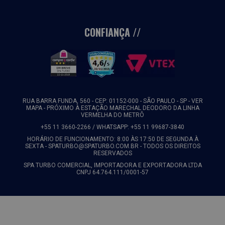
CONFIANÇA
RUA BARRA FUNDA, 560 - CEP: 01152-000 - SÃO PAULO - SP -
VER
MAPA
- PRÓXIMO À ESTAÇÃO MARECHAL DEODORO DA LINHA
VERMELHA DO METRÔ
+55 11 3660-2266 / WHATSAPP: +55 11 99687-3840
HORÁRIO DE FUNCIONAMENTO: 8:00 ÀS 17:50 DE SEGUNDA À
SEXTA - SPATURBO@SPATURBO.COM.BR - TODOS OS DIREITOS
RESERVADOS
SPA TURBO COMERCIAL, IMPORTADORA E EXPORTADORA LTDA
CNPJ 64.764.111/0001-57